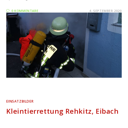
0 KOMMENTARE
4. SEPTEMBER 2020
EINSATZBILDER
Kleintierrettung Rehkitz, Eibach