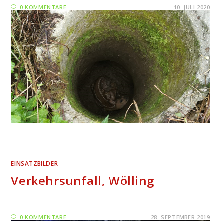
0 KOMMENTARE
10. JULI 2020
EINSATZBILDER
Verkehrsunfall, Wölling
0 KOMMENTARE
28. SEPTEMBER 2019