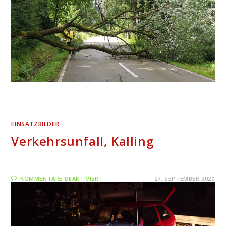
EINSATZBILDER
Verkehrsunfall, Kalling
FÜR
KOMMENTARE DEAKTIVIERT
27. SEPTEMBER 2020
VERKEHRSUNFALL,
KALLING