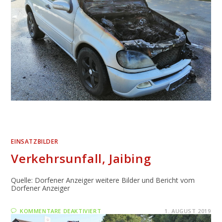
EINSATZBILDER
Verkehrsunfall, Jaibing
Quelle: Dorfener Anzeiger weitere Bilder und Bericht vom
Dorfener Anzeiger
FÜR
KOMMENTARE DEAKTIVIERT
1. AUGUST 2019
VERKEHRSUNFALL,