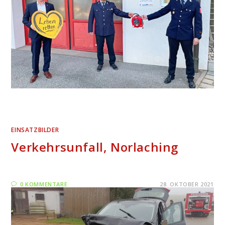
EINSATZBILDER
Verkehrsunfall, Norlaching
0 KOMMENTARE
28. OKTOBER 2021