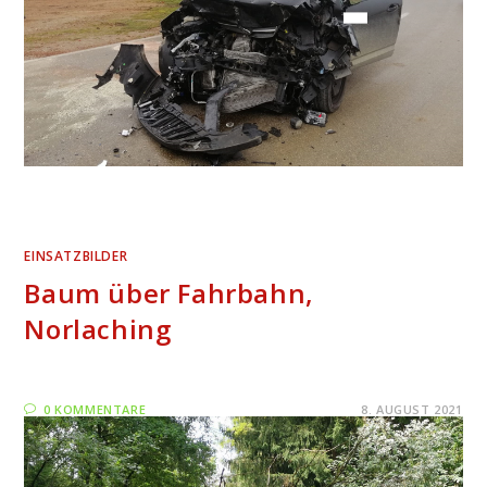
EINSATZBILDER
Baum über Fahrbahn,
Norlaching
0 KOMMENTARE
8. AUGUST 2021