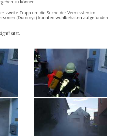
orgehen zu können.
er zweite Trupp um die Suche der Vermissten im
n Personen (Dummys) konnten wohlbehalten aufgefunden
riff sitzt.