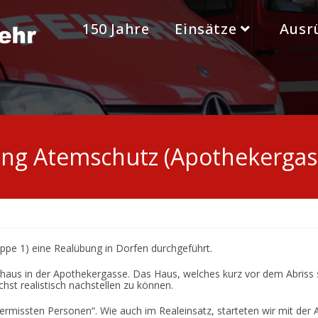
150 Jahre
Einsätze
Ausr
ng Atemschutz (Apothekergas
pe 1) eine Realübung in Dorfen durchgeführt.
enhaus in der Apothekergasse. Das Haus, welches kurz vor dem Abriss
hst realistisch nachstellen zu können.
ermissten Personen“. Wie auch im Realeinsatz, starteten wir mit der 