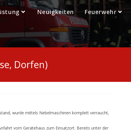
üstung
Neuigkeiten
Feuerwehr
se, Dorfen)
 stand, wurde mittels Nebelmaschinen komplett verraucht,
Anfahrt vom Gerätehaus zum Einsatzort. Bereits unter der