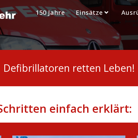
150 Jahre
Einsätze
Ausr
Defibrillatoren retten Leben!
chritten einfach erklärt: