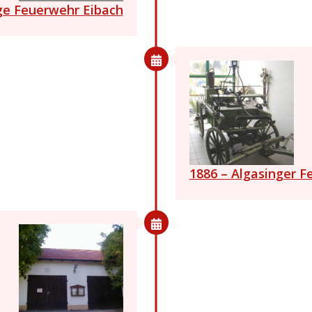
ige Feuerwehr Eibach
1886 – Algasinger F