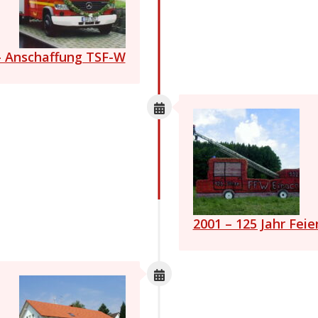
– Anschaffung TSF-W
2001 – 125 Jahr Feie