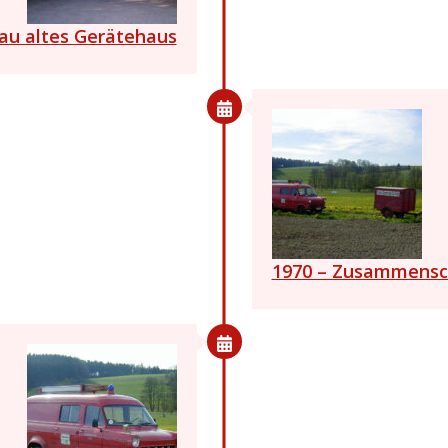
au altes Gerätehaus
1970 – Zusammensch