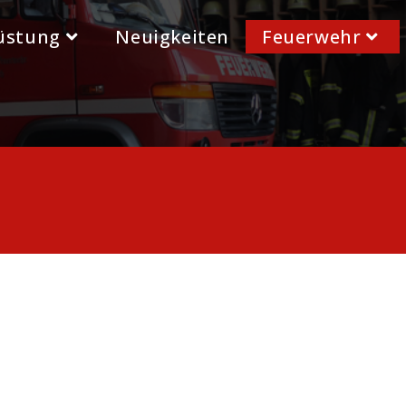
üstung
Neuigkeiten
Feuerwehr