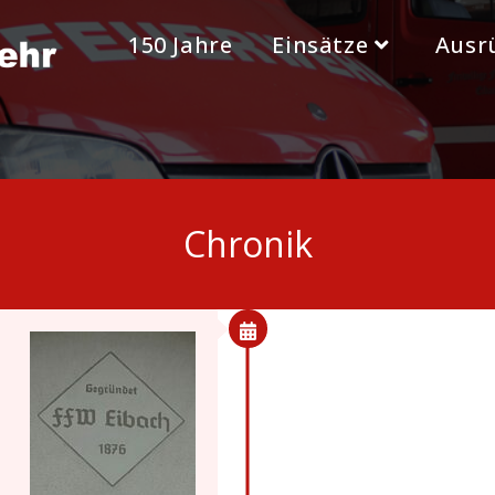
150 Jahre
Einsätze
Ausr
Chronik