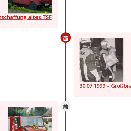
nschaffung altes TSF
30.07.1999 – Großbr