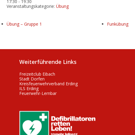
17:30 - 19:30
Veranstaltungskategorie:
Übung
Übung – Gruppe 1
Funkübung
Weiterführende Links
Freizeitclub Eibach
Stadt Dorfen
Kreisfeuerwehrverband Erding
ILS Erding
Feuerwehr-Lernbar