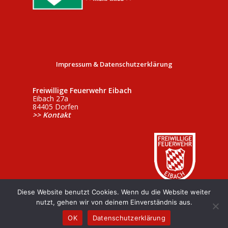
Impressum & Datenschutzerklärung
Freiwillige Feuerwehr Eibach
Eibach 27a
84405 Dorfen
>> Kontakt
Diese Website benutzt Cookies. Wenn du die Website weiter
nutzt, gehen wir von deinem Einverständnis aus.
OK
Datenschutzerklärung