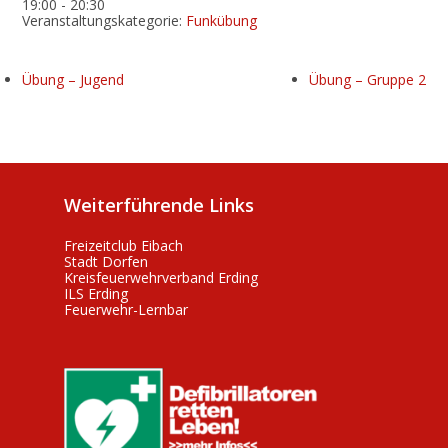
19:00 - 20:30
Veranstaltungskategorie:
Funkübung
Übung – Jugend
Übung – Gruppe 2
Weiterführende Links
Freizeitclub Eibach
Stadt Dorfen
Kreisfeuerwehrverband Erding
ILS Erding
Feuerwehr-Lernbar