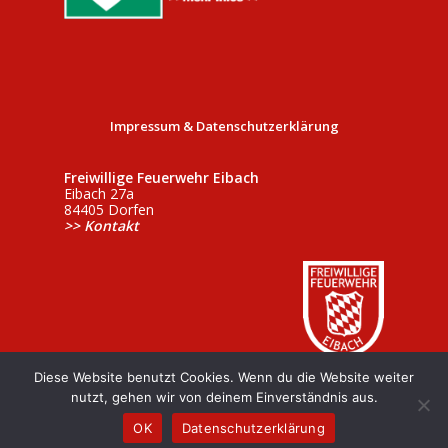
Impressum & Datenschutzerklärung
Freiwillige Feuerwehr Eibach
Eibach 27a
84405 Dorfen
>> Kontakt
Diese Website benutzt Cookies. Wenn du die Website weiter
nutzt, gehen wir von deinem Einverständnis aus.
OK
Datenschutzerklärung