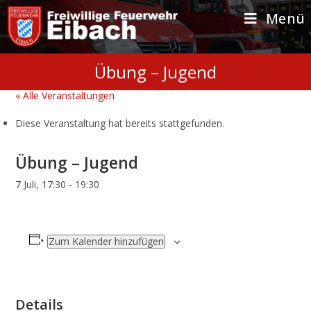
Zum
Inhalt
Menü
springen
Übung – Jugend
« Alle Veranstaltungen
Diese Veranstaltung hat bereits stattgefunden.
Übung – Jugend
7 Juli, 17:30
-
19:30
Zum Kalender hinzufügen
Details