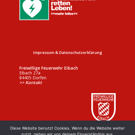
Impressum & Datenschutzerklärung
Freiwillige Feuerwehr Eibach
Eibach 27a
84405 Dorfen
>> Kontakt
Diese Website benutzt Cookies. Wenn du die Website weiter
nutzt, gehen wir von deinem Einverständnis aus.