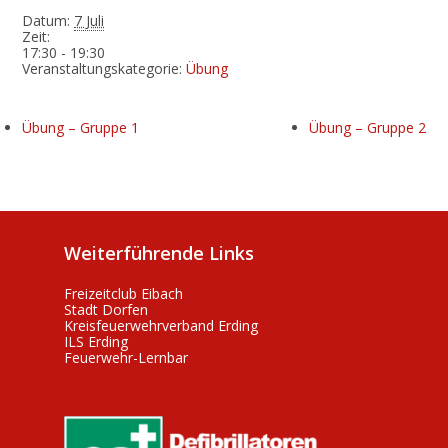
Datum:
7 Juli
Zeit:
17:30 - 19:30
Veranstaltungskategorie:
Übung
Übung – Gruppe 1
Übung – Gruppe 2
Weiterführende Links
Freizeitclub Eibach
Stadt Dorfen
Kreisfeuerwehrverband Erding
ILS Erding
Feuerwehr-Lernbar