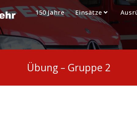
150 Jahre
Einsätze
Ausr
Übung – Gruppe 2