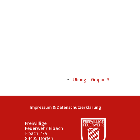
Übung – Gruppe 3
Impressum & Datenschutzerklärung
Freiwillige
Feuerwehr Eibach
Eibach 27a
84405 Dorfen