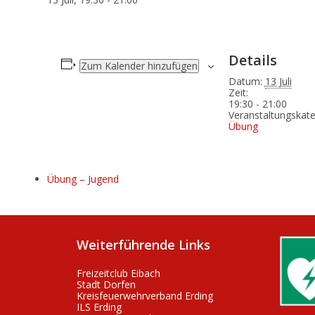
Details
Zum Kalender hinzufügen
Datum:
13 Juli
Zeit:
19:30 - 21:00
Veranstaltungskate
Übung
Übung – Jugend
Weiterführende Links
Freizeitclub Eibach
Stadt Dorfen
Kreisfeuerwehrverband Erding
ILS Erding