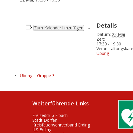
Details
Zum Kalender hinzufügen
Datum:
22 Mai
Zeit:
17:30 - 19:30
Veranstaltungskate
Übung
Übung – Gruppe 3
Weiterführende Links
Freizeitclub Eibach
Stadt Dorfen
Kreisfeuerwehrverband Erding
ILS Erding