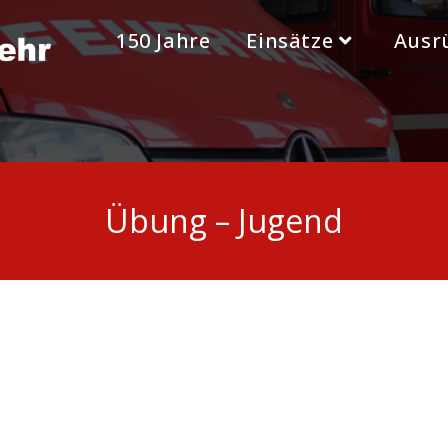
150 Jahre
Einsätze
Ausr
Übung – Jugend