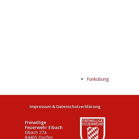
Funkübung
Impressum & Datenschutzerklärung
Freiwillige
Feuerwehr Eibach
Eibach 27a
84405 Dorfen