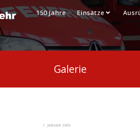
150 Jahre
Einsätze
Ausr
Galerie
1. JANUAR 2005