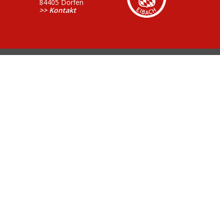
84405 Dorfen
>> Kontakt