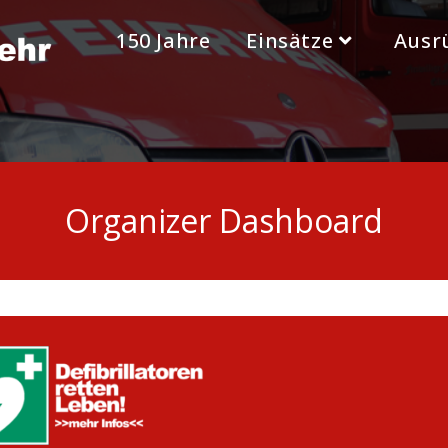
150 Jahre
Einsätze
Ausr
Organizer Dashboard