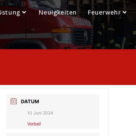
üstung
Neuigkeiten
Feuerwehr
DATUM
10 Juni 2024
Vorbei!