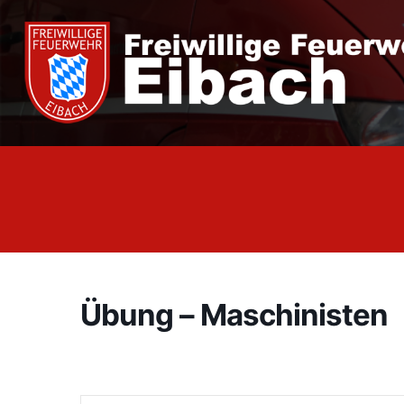
Zum
Inhalt
springen
Übung – Maschinisten