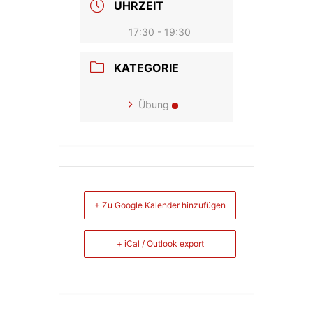
UHRZEIT
17:30 - 19:30
KATEGORIE
Übung
+ Zu Google Kalender hinzufügen
+ iCal / Outlook export