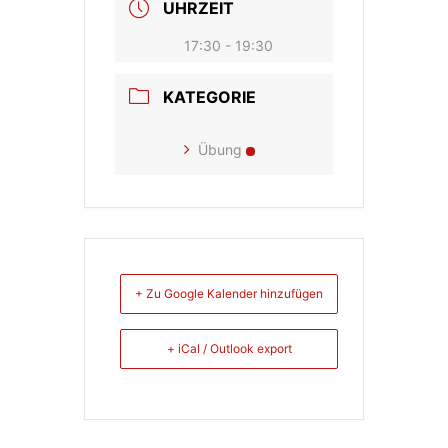
UHRZEIT
17:30 - 19:30
KATEGORIE
Übung
+ Zu Google Kalender hinzufügen
+ iCal / Outlook export