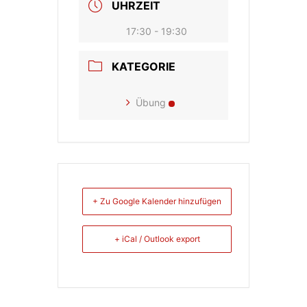
UHRZEIT
17:30 - 19:30
KATEGORIE
Übung
+ Zu Google Kalender hinzufügen
+ iCal / Outlook export