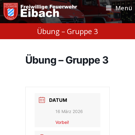
Zum
Inhalt
Menü
springen
Übung – Gruppe 3
Übung – Gruppe 3
DATUM
16 März 2026
Vorbei!