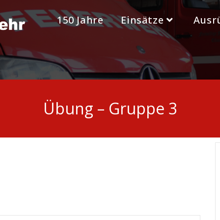
150 Jahre
Einsätze
Ausr
Übung – Gruppe 3