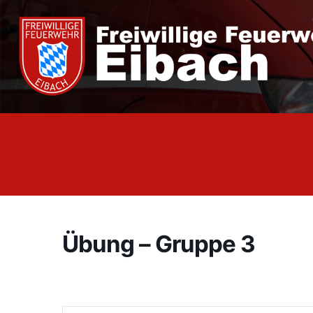
Zum
Inhalt
springen
Übung – Gruppe 3