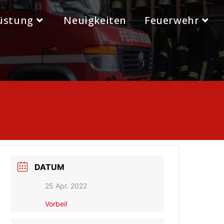
üstung
Neuigkeiten
Feuerwehr
DATUM
25 Apr. 2022
Vorbei!