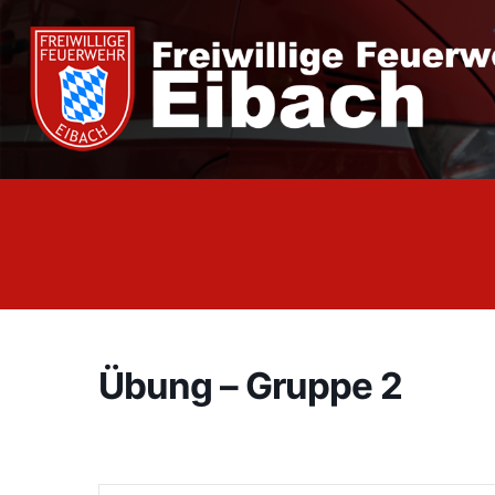
Zum
Inhalt
springen
Übung – Gruppe 2