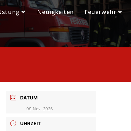
üstung
Neuigkeiten
Feuerwehr
DATUM
09 Nov. 2026
UHRZEIT