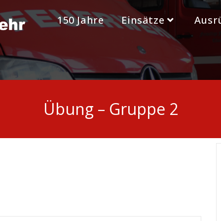
150 Jahre
Einsätze
Ausr
Übung – Gruppe 2