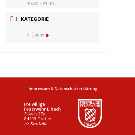
19:30 - 21:00
KATEGORIE
Übung
Impressum & Datenschutzerklärung
Freiwillige
Feuerwehr Eibach
Eibach 27a
84405 Dorfen
>> Kontakt