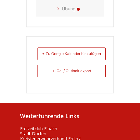
Übung
+ Zu Google Kalender hinzufügen
+ iCal / Outlook export
Weiterführende Links
Freizeitclub Eibach
Stadt Dorfen
Kreisfeuerwehrverband Erding