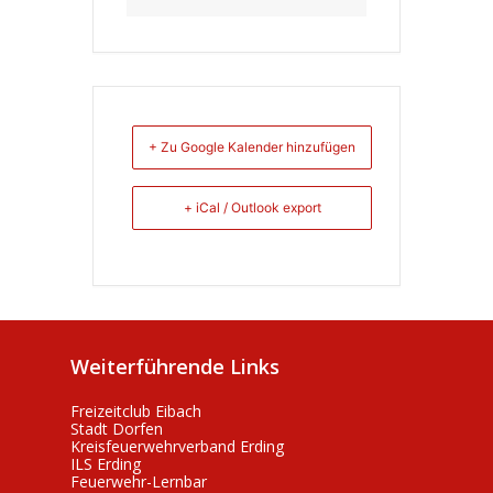
+ Zu Google Kalender hinzufügen
+ iCal / Outlook export
Weiterführende Links
Freizeitclub Eibach
Stadt Dorfen
Kreisfeuerwehrverband Erding
ILS Erding
Feuerwehr-Lernbar