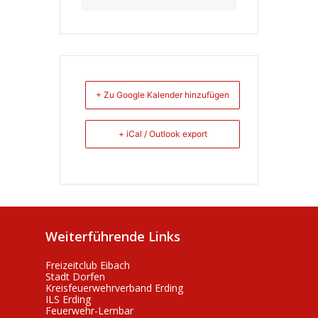
+ Zu Google Kalender hinzufügen
+ iCal / Outlook export
Weiterführende Links
Freizeitclub Eibach
Stadt Dorfen
Kreisfeuerwehrverband Erding
ILS Erding
Feuerwehr-Lernbar