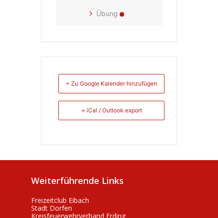
Übung
+ Zu Google Kalender hinzufügen
+ iCal / Outlook export
Weiterführende Links
Freizeitclub Eibach
Stadt Dorfen
Kreisfeuerwehrverband Erding