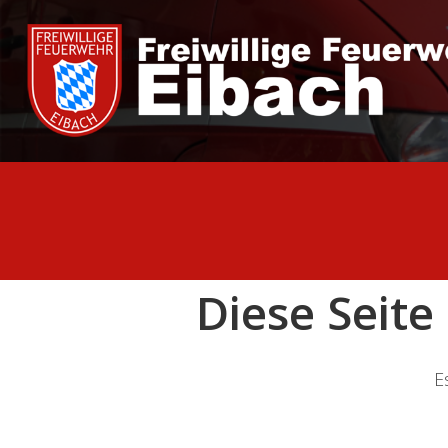
Zum
Inhalt
springen
Diese Seit
E