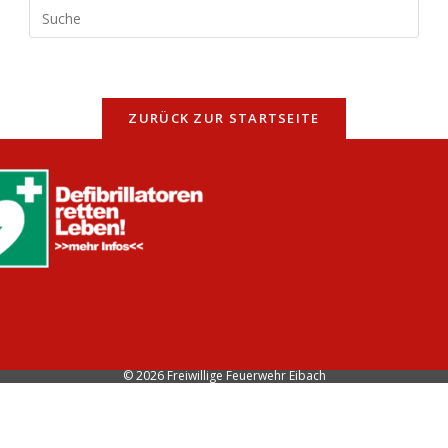
Search
this
website
ZURÜCK ZUR STARTSEITE
© 2026 Freiwillige Feuerwehr Eibach