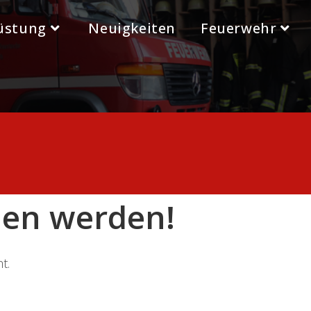
üstung
Neuigkeiten
Feuerwehr
den werden!
t.