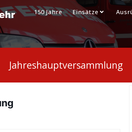
150 Jahre
Einsätze
Ausr
Jahreshauptversammlung
ung