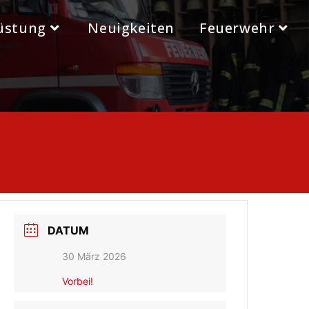
üstung
Neuigkeiten
Feuerwehr
DATUM
30 März 2026
Vorbei!