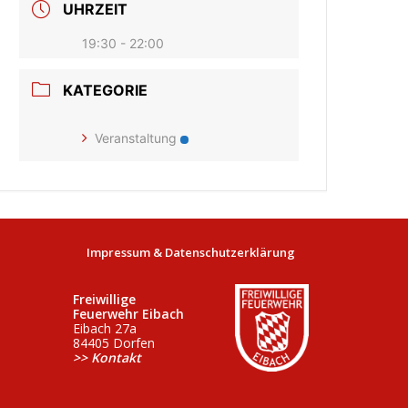
UHRZEIT
19:30 - 22:00
KATEGORIE
Veranstaltung
Impressum & Datenschutzerklärung
Freiwillige
Feuerwehr Eibach
Eibach 27a
84405 Dorfen
>> Kontakt