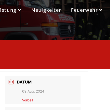
üstung
Neuigkeiten
Feuerwehr
DATUM
09 Aug. 2024
Vorbei!