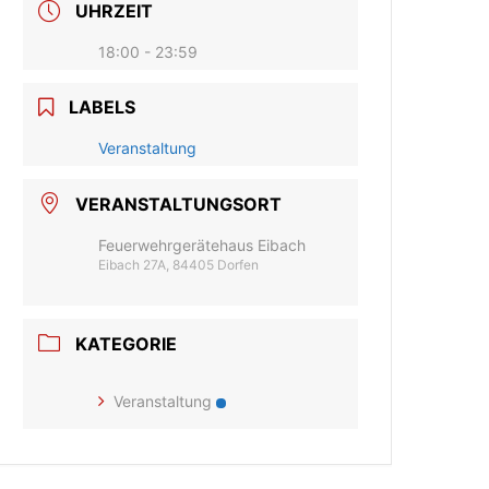
UHRZEIT
18:00 - 23:59
LABELS
Veranstaltung
VERANSTALTUNGSORT
Feuerwehrgerätehaus Eibach
Eibach 27A, 84405 Dorfen
KATEGORIE
Veranstaltung