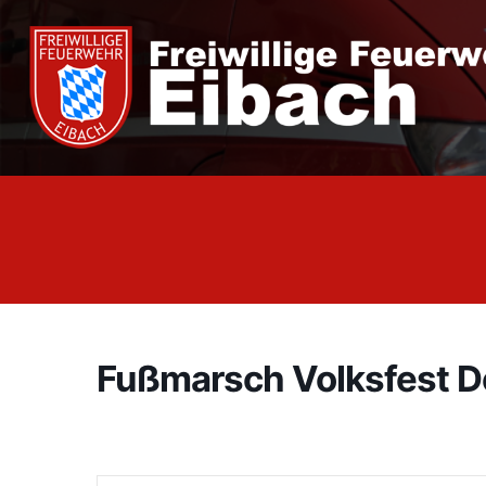
Zum
Inhalt
springen
Fußmarsch Volksfest D