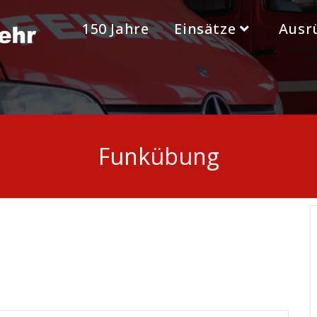
150 Jahre
Einsätze
Ausr
Funkübung