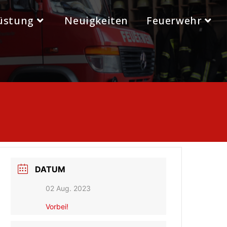
üstung
Neuigkeiten
Feuerwehr
DATUM
02 Aug. 2023
Vorbei!