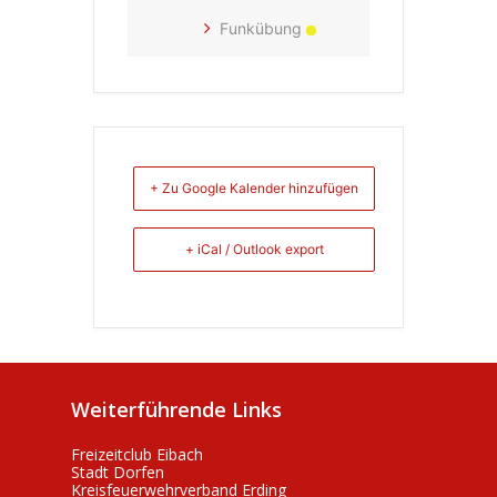
Funkübung
+ Zu Google Kalender hinzufügen
+ iCal / Outlook export
Weiterführende Links
Freizeitclub Eibach
Stadt Dorfen
Kreisfeuerwehrverband Erding