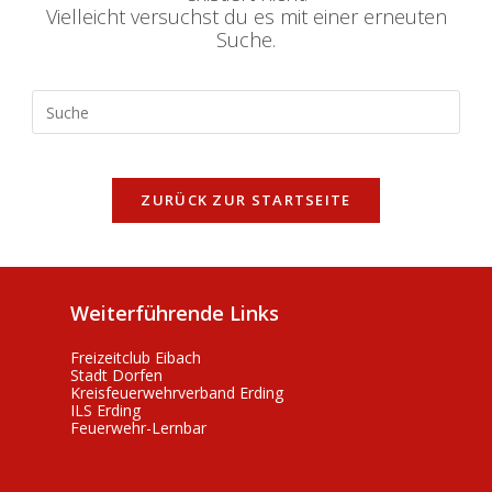
Vielleicht versuchst du es mit einer erneuten
Suche.
Search
this
website
ZURÜCK ZUR STARTSEITE
Weiterführende Links
Freizeitclub Eibach
Stadt Dorfen
Kreisfeuerwehrverband Erding
ILS Erding
Feuerwehr-Lernbar