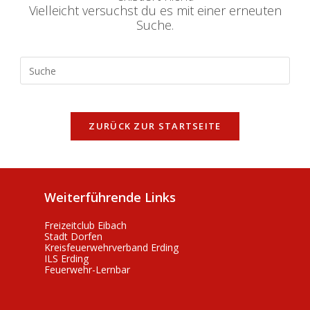
Vielleicht versuchst du es mit einer erneuten
Suche.
Search
this
website
ZURÜCK ZUR STARTSEITE
Weiterführende Links
Freizeitclub Eibach
Stadt Dorfen
Kreisfeuerwehrverband Erding
ILS Erding
Feuerwehr-Lernbar