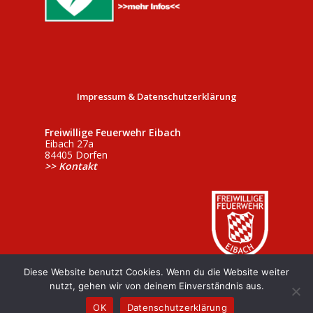
Impressum & Datenschutzerklärung
Freiwillige Feuerwehr Eibach
Eibach 27a
84405 Dorfen
>> Kontakt
Diese Website benutzt Cookies. Wenn du die Website weiter
nutzt, gehen wir von deinem Einverständnis aus.
OK
Datenschutzerklärung