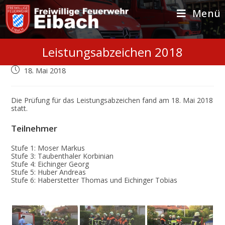
Zum
Inhalt
Menü
springen
Leistungsabzeichen 2018
Beitrag
18. Mai 2018
veröffentlicht:
Die Prüfung für das Leistungsabzeichen fand am 18. Mai 2018
statt.
Teilnehmer
Stufe 1: Moser Markus
Stufe 3: Taubenthaler Korbinian
Stufe 4: Eichinger Georg
Stufe 5: Huber Andreas
Stufe 6: Haberstetter Thomas und Eichinger Tobias